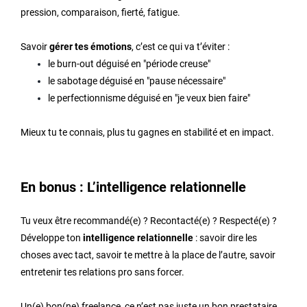
pression, comparaison, fierté, fatigue.
Savoir
gérer tes émotions
, c’est ce qui va t’éviter :
le burn-out déguisé en "période creuse"
le sabotage déguisé en "pause nécessaire"
le perfectionnisme déguisé en "je veux bien faire"
Mieux tu te connais, plus tu gagnes en stabilité et en impact.
En bonus : L’intelligence relationnelle
Tu veux être recommandé(e) ? Recontacté(e) ? Respecté(e) ?
Développe ton
intelligence relationnelle
: savoir dire les
choses avec tact, savoir te mettre à la place de l’autre, savoir
entretenir tes relations pro sans forcer.
Un(e) bon(ne) freelance, ce n’est pas juste un bon prestataire.