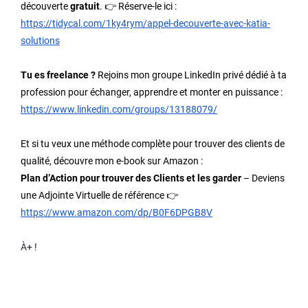
découverte
gratuit
. 👉 Réserve-le ici :
https://tidycal.com/1ky4rym/appel-decouverte-avec-katia-
solutions
Tu es freelance ?
Rejoins mon groupe LinkedIn privé dédié à ta
profession pour échanger, apprendre et monter en puissance :
https://www.linkedin.com/groups/13188079/
Et si tu veux une méthode complète pour trouver des clients de
qualité, découvre mon e-book sur Amazon :
Plan d’Action pour trouver des Clients et les garder
– Deviens
une Adjointe Virtuelle de référence 👉
https://www.amazon.com/dp/B0F6DPGB8V
À+ !