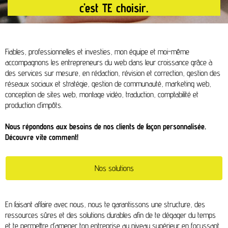
c’est TE choisir.
Fiables, professionnelles et investies, mon équipe et moi-même
accompagnons les entrepreneurs du web dans leur croissance grâce à
des services sur mesure, en rédaction, révision et correction, gestion des
réseaux sociaux et stratégie, gestion de communauté, marketing web,
conception de sites web, montage vidéo, traduction, comptabilité et
production d’impôts.
Nous répondons aux besoins de nos clients de façon personnalisée.
Découvre vite comment!
Nos solutions
En faisant affaire avec nous, nous te garantissons une structure, des
ressources sûres et des solutions durables afin de te dégager du temps
et te permettre d’amener ton entreprise au niveau supérieur en focussant