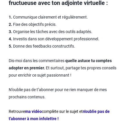
fructueuse avec ton adjointe virtuelle :
1.
Communique clairement et régulièrement.
2.
Fixe des objectifs précis.
3.
Organise les tâches avec des outils adaptés.
4.
Investis dans son développement professionnel.
5.
Donne des feedbacks constructifs.
Dis-moi dans les commentaires
quelle astuce tu comptes
adopter en premier.
Et surtout, partage tes propres conseils
pour enrichir ce sujet passionnant !
N’oublie pas de t’abonner pour ne rien manquer de mes
prochains contenus.
Retrouve
ma vidéo
complète sur le sujet et
n'oublie pas de
t'abonner à mon infolettre !