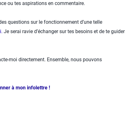
nce ou tes aspirations en commentaire.
 des questions sur le fonctionnement d’une telle
i.
Je serai ravie d’échanger sur tes besoins et de te guider
acte-moi directement. Ensemble, nous pouvons
onner à mon infolettre !