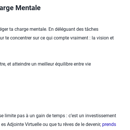
harge Mentale
alléger ta charge mentale. En déléguant des tâches
 te concentrer sur ce qui compte vraiment : la vision et
re, et atteindre un meilleur équilibre entre vie
 se limite pas à un gain de temps : c’est un investissement
 es Adjointe Virtuelle ou que tu rêves de le devenir,
prends