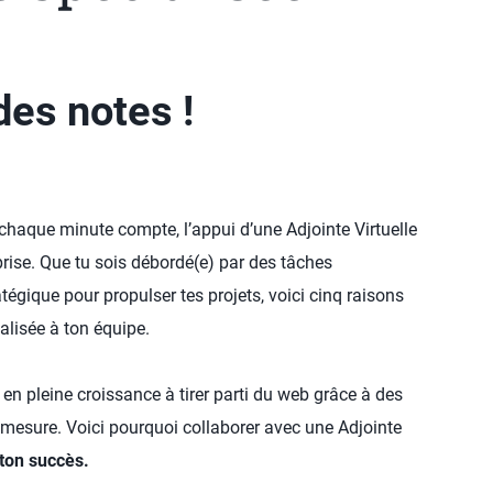
es notes !
chaque minute compte, l’appui d’une Adjointe Virtuelle
prise. Que tu sois débordé(e) par des tâches
tégique pour propulser tes projets, voici cinq raisons
alisée à ton équipe.
en pleine croissance à tirer parti du web grâce à des
esure. Voici pourquoi collaborer avec une Adjointe
 ton succès.