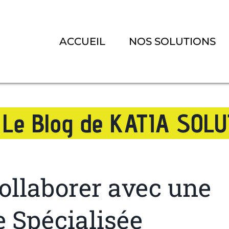
ACCUEIL
NOS SOLUTIONS
Le Blog de KATIA SOL
ollaborer avec une
e Spécialisée