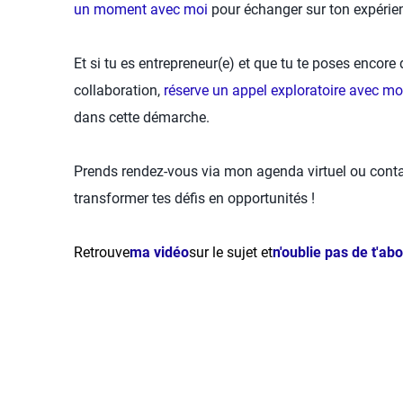
un moment avec moi
pour échanger sur ton expérie
Et si tu es entrepreneur(e) et que tu te poses encore
collaboration,
réserve un appel exploratoire avec mo
dans cette démarche.
Prends rendez-vous via mon agenda virtuel ou cont
transformer tes défis en opportunités !
Retrouve
ma vidéo
sur le sujet et
n'oublie pas de t'ab