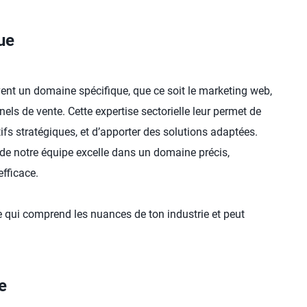
ue
vent un domaine spécifique, que ce soit le marketing web,
nels de vente. Cette expertise sectorielle leur permet de
ifs stratégiques, et d’apporter des solutions adaptées.
e notre équipe excelle dans un domaine précis,
fficace.
ue qui comprend les nuances de ton industrie et peut
e